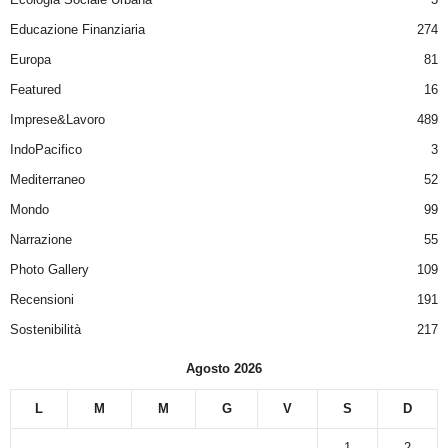
Educazione Finanziaria
274
Europa
81
Featured
16
Imprese&Lavoro
489
IndoPacifico
3
Mediterraneo
52
Mondo
99
Narrazione
55
Photo Gallery
109
Recensioni
191
Sostenibilità
217
Agosto 2026
L
M
M
G
V
S
D
1
2