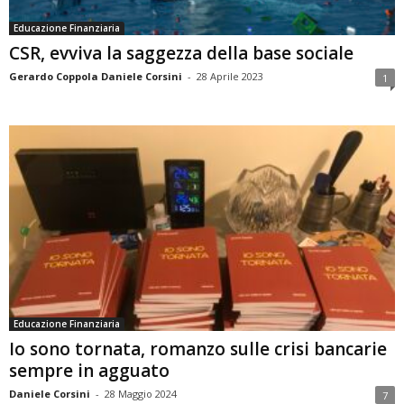
Educazione Finanziaria
CSR, evviva la saggezza della base sociale
Gerardo Coppola Daniele Corsini
-
28 Aprile 2023
1
Educazione Finanziaria
Io sono tornata, romanzo sulle crisi bancarie
sempre in agguato
Daniele Corsini
-
28 Maggio 2024
7