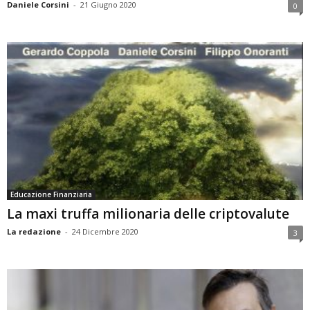
Daniele Corsini
-
21 Giugno 2020
0
Educazione Finanziaria
La maxi truffa milionaria delle criptovalute
La redazione
-
24 Dicembre 2020
3