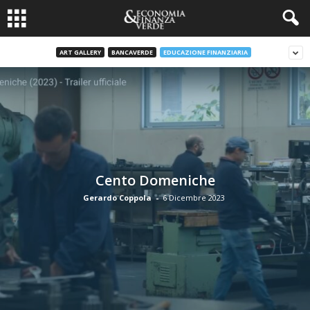
ART GALLERY
BANCAVERDE
EDUCAZIONE FINANZIARIA
Cento Domeniche
Gerardo Coppola
-
6 Dicembre 2023