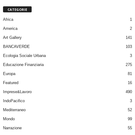
CATEGORIE
Africa
1
America
2
Art Gallery
141
BANCAVERDE
103
Ecologia Sociale Urbana
3
Educazione Finanziaria
275
Europa
81
Featured
16
Imprese&Lavoro
490
IndoPacifico
3
Mediterraneo
52
Mondo
99
Narrazione
55