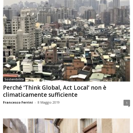
Sostenibilità
Perché ‘Think Global, Act Local’ non è
climaticamente sufficiente
Francesco Ferrini
-
8 Maggio 2019
1