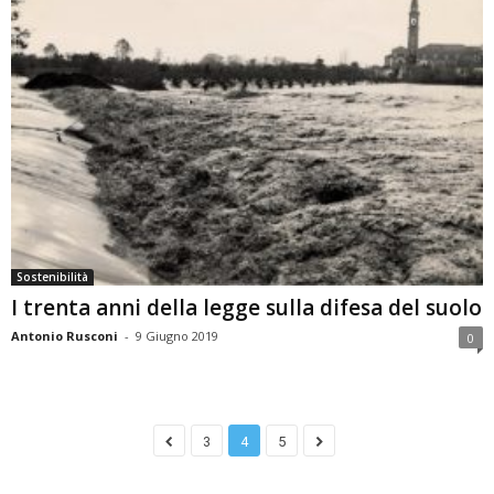
Sostenibilità
I trenta anni della legge sulla difesa del suolo
Antonio Rusconi
-
9 Giugno 2019
0
3
4
5