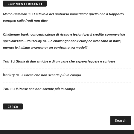
COMMENTI RECENTI
su
Marco Calamari
La favola del rimborso immediato: quello che il Rapporto
europeo sulle frodi non dice
Challenger bank, concentrazione di ricavo e lezioni per il credito commerciale
su
specializzato - PausePay
Le challenger bank europee avanzano in Italia,
mentre le italiane arrancano: un confronto tra modelli
su
Toti
Storia di due amiche e di un cane che sapeva leggere e scrivere
frankgr
su
Il Paese che non scende più in campo
su
Toti
Il Paese che non scende più in campo
CERCA